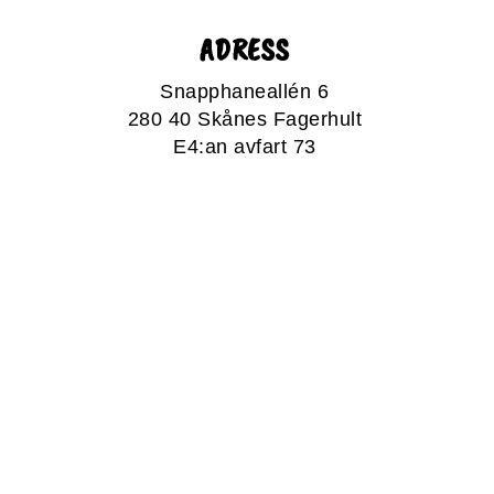
ADRESS
Snapphaneallén 6
280 40 Skånes Fagerhult
E4:an avfart 73