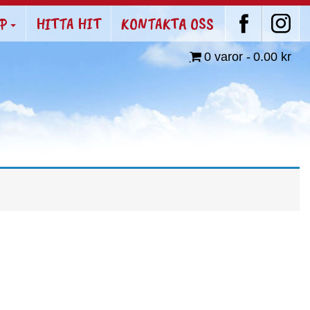
P
HITTA HIT
KONTAKTA OSS
0 varor
0.00 kr